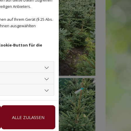
eiligen Anbieters.
en auf Ihrem Gerät (§ 25 Abs.
 Ihnen ausgewählten
Cookie-Button für die
ALLE ZULASSEN