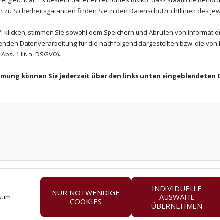
zu Sicherheitsgarantien finden Sie in den Datenschutzrichtlinien des jew
 klicken, stimmen Sie sowohl dem Speichern und Abrufen von Information
enden Datenverarbeitung für die nachfolgend dargestellten bzw. die von
bs. 1 lit. a. DSGVO).
immung können Sie jederzeit über den links unten eingeblendeten 
INDIVIDUELLE
NUR NOTWENDIGE
AUSWAHL
sum
COOKIES
ÜBERNEHMEN