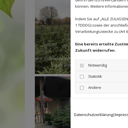
können. Weitere Informationen 
Indem Sie auf „ALLE ZULASSEN"
1 TDDDG) sowie der anschließ
Verarbeitungszwecke zu (Art 6 A
Eine bereits erteilte Zust
Zukunft widerrufen.
Notwendig
Statistik
Andere
Datenschutzerklärung
|
Impres